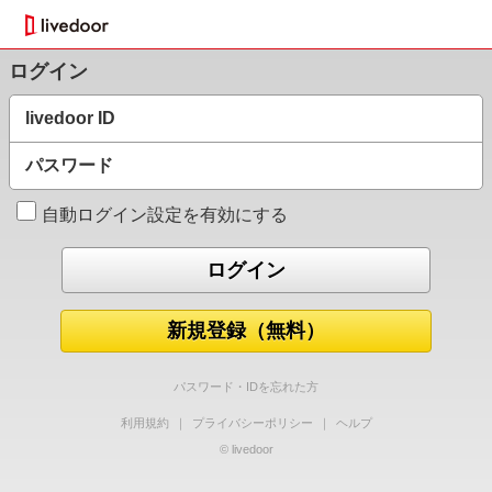
ログイン
livedoor ID
パスワード
自動ログイン設定を有効にする
新規登録（無料）
パスワード・IDを忘れた方
利用規約
｜
プライバシーポリシー
｜
ヘルプ
© livedoor