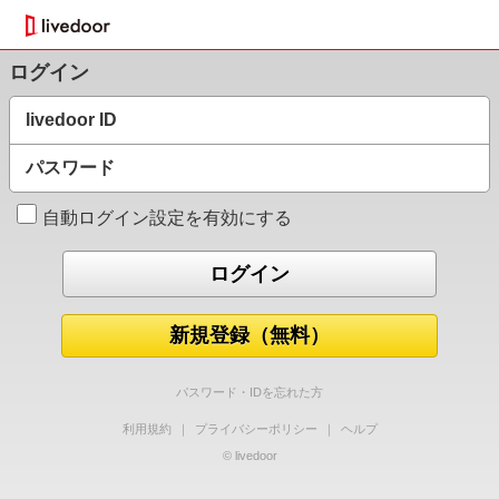
ログイン
livedoor ID
パスワード
自動ログイン設定を有効にする
新規登録（無料）
パスワード・IDを忘れた方
利用規約
｜
プライバシーポリシー
｜
ヘルプ
© livedoor