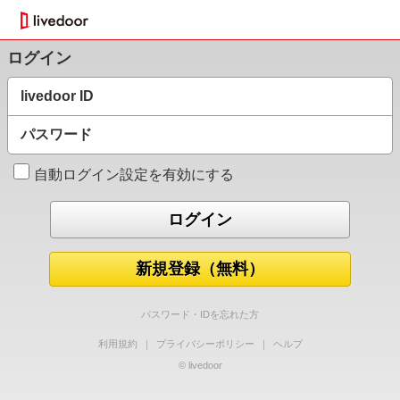
ログイン
livedoor ID
パスワード
自動ログイン設定を有効にする
新規登録（無料）
パスワード・IDを忘れた方
利用規約
｜
プライバシーポリシー
｜
ヘルプ
© livedoor