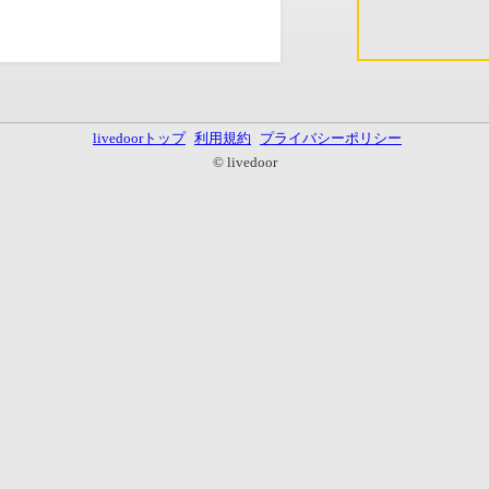
livedoorトップ
利用規約
プライバシーポリシー
© livedoor