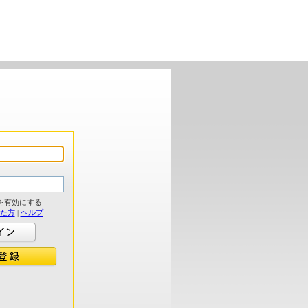
を有効にする
れた方
|
ヘルプ