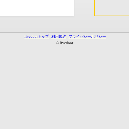
livedoorトップ
利用規約
プライバシーポリシー
© livedoor