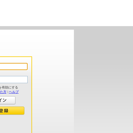
を有効にする
れた方
|
ヘルプ