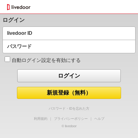
ログイン
livedoor ID
パスワード
自動ログイン設定を有効にする
新規登録（無料）
パスワード・IDを忘れた方
利用規約
｜
プライバシーポリシー
｜
ヘルプ
© livedoor