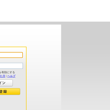
を有効にする
れた方
|
ヘルプ