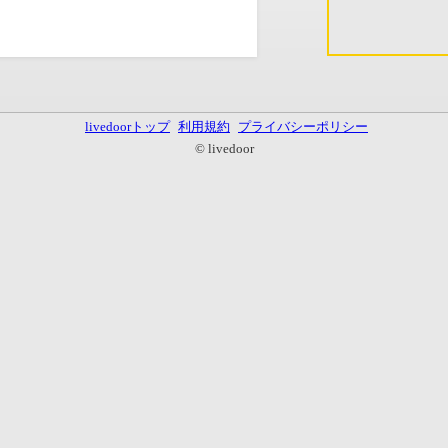
livedoorトップ
利用規約
プライバシーポリシー
© livedoor