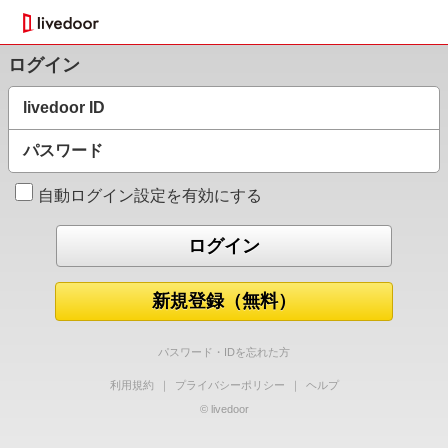
ログイン
livedoor ID
パスワード
自動ログイン設定を有効にする
新規登録（無料）
パスワード・IDを忘れた方
利用規約
｜
プライバシーポリシー
｜
ヘルプ
© livedoor