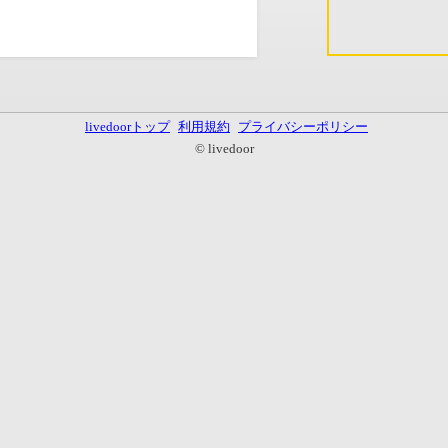
livedoorトップ
利用規約
プライバシーポリシー
© livedoor