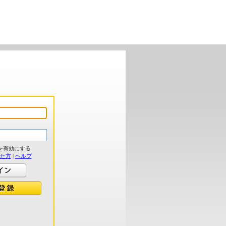
を有効にする
れた方
|
ヘルプ