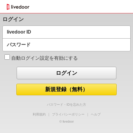
ログイン
livedoor ID
パスワード
自動ログイン設定を有効にする
新規登録（無料）
パスワード・IDを忘れた方
利用規約
｜
プライバシーポリシー
｜
ヘルプ
© livedoor