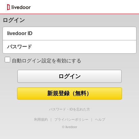
ログイン
livedoor ID
パスワード
自動ログイン設定を有効にする
新規登録（無料）
パスワード・IDを忘れた方
利用規約
｜
プライバシーポリシー
｜
ヘルプ
© livedoor