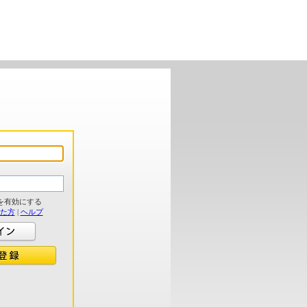
を有効にする
れた方
|
ヘルプ