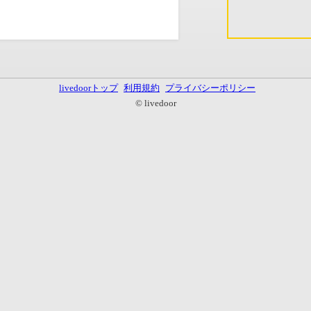
livedoorトップ
利用規約
プライバシーポリシー
© livedoor