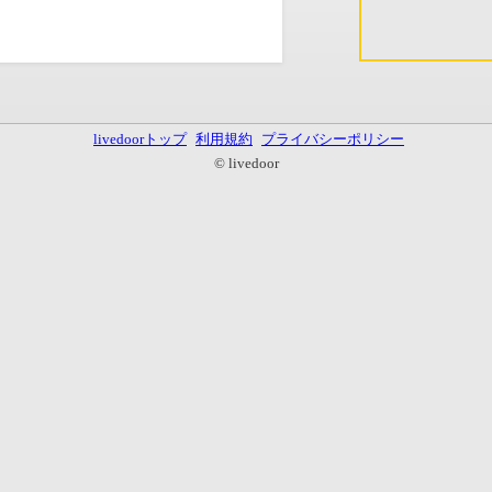
livedoorトップ
利用規約
プライバシーポリシー
© livedoor