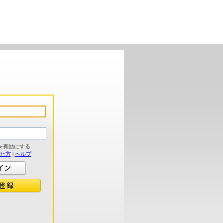
を有効にする
れた方
|
ヘルプ