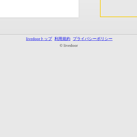
livedoorトップ
利用規約
プライバシーポリシー
© livedoor