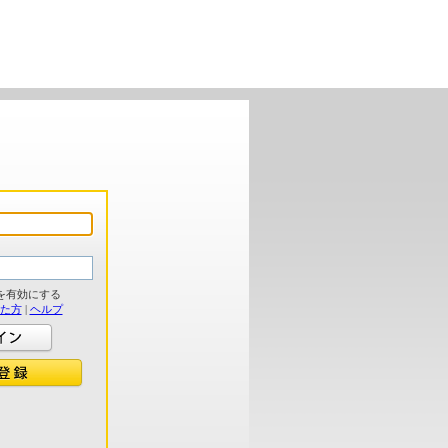
を有効にする
れた方
|
ヘルプ