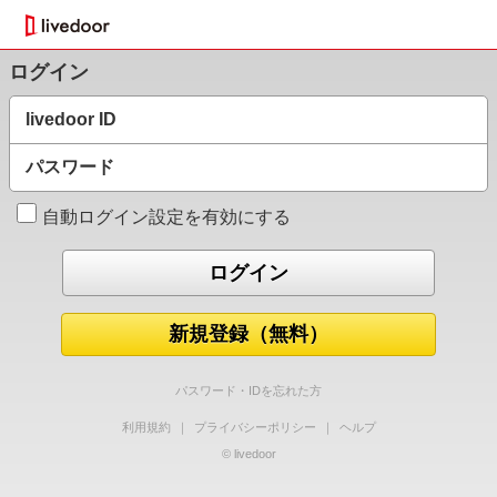
ログイン
livedoor ID
パスワード
自動ログイン設定を有効にする
新規登録（無料）
パスワード・IDを忘れた方
利用規約
｜
プライバシーポリシー
｜
ヘルプ
© livedoor