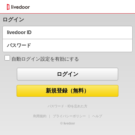
ログイン
livedoor ID
パスワード
自動ログイン設定を有効にする
新規登録（無料）
パスワード・IDを忘れた方
利用規約
｜
プライバシーポリシー
｜
ヘルプ
© livedoor