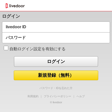
ログイン
livedoor ID
パスワード
自動ログイン設定を有効にする
新規登録（無料）
パスワード・IDを忘れた方
利用規約
｜
プライバシーポリシー
｜
ヘルプ
© livedoor