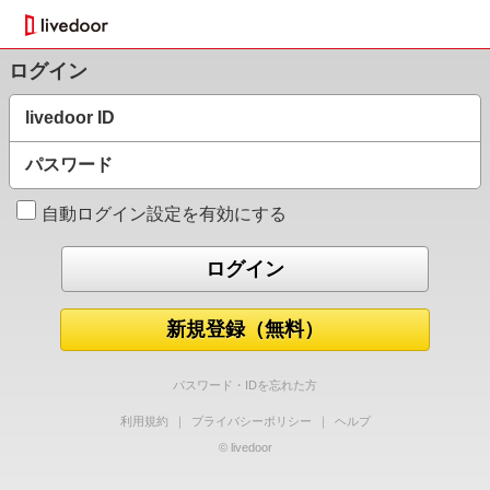
ログイン
livedoor ID
パスワード
自動ログイン設定を有効にする
新規登録（無料）
パスワード・IDを忘れた方
利用規約
｜
プライバシーポリシー
｜
ヘルプ
© livedoor