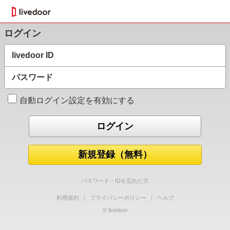
ログイン
livedoor ID
パスワード
自動ログイン設定を有効にする
新規登録（無料）
パスワード・IDを忘れた方
利用規約
｜
プライバシーポリシー
｜
ヘルプ
© livedoor