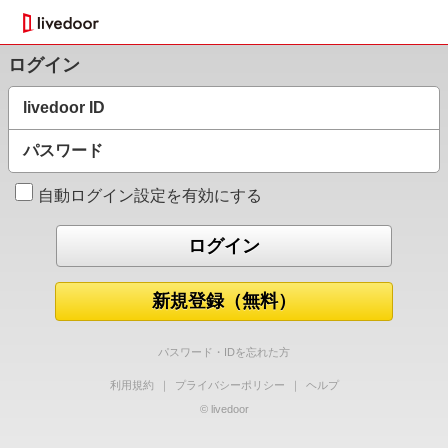
ログイン
livedoor ID
パスワード
自動ログイン設定を有効にする
新規登録（無料）
パスワード・IDを忘れた方
利用規約
｜
プライバシーポリシー
｜
ヘルプ
© livedoor