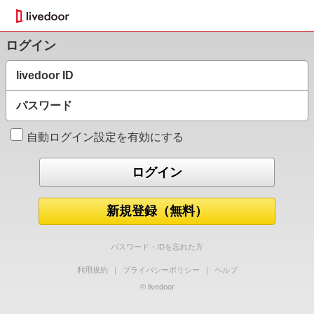
ログイン
livedoor ID
パスワード
自動ログイン設定を有効にする
新規登録（無料）
パスワード・IDを忘れた方
利用規約
｜
プライバシーポリシー
｜
ヘルプ
© livedoor