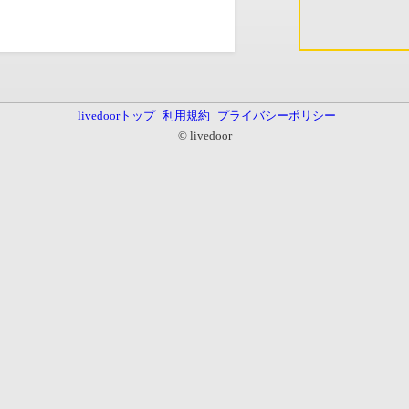
livedoorトップ
利用規約
プライバシーポリシー
© livedoor