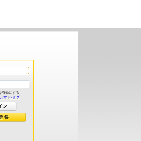
を有効にする
れた方
|
ヘルプ