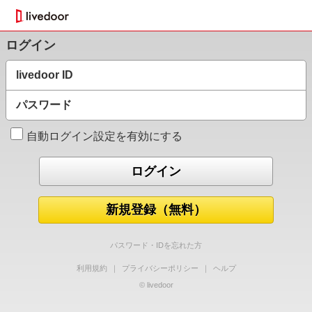
ログイン
livedoor ID
パスワード
自動ログイン設定を有効にする
新規登録（無料）
パスワード・IDを忘れた方
利用規約
｜
プライバシーポリシー
｜
ヘルプ
© livedoor