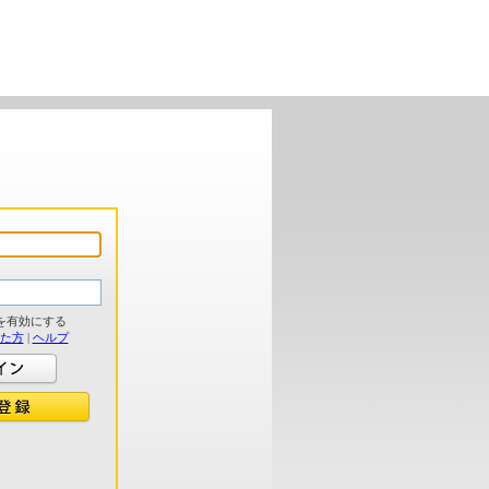
を有効にする
れた方
|
ヘルプ