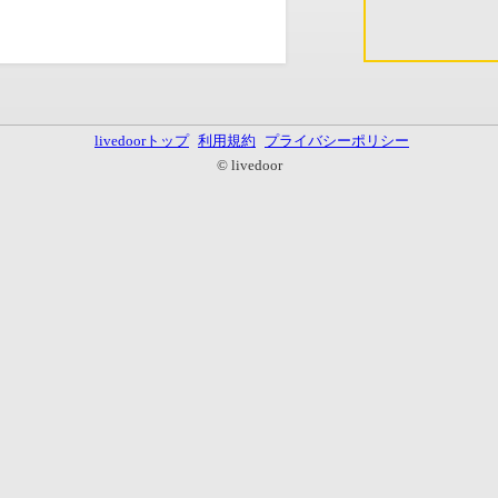
livedoorトップ
利用規約
プライバシーポリシー
© livedoor